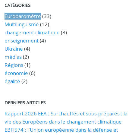
CATÉGORIES
Eurobaromètre
(33)
Multilinguisme
(12)
changement climatique
(8)
enseignement
(4)
Ukraine
(4)
médias
(2)
Régions
(1)
économie
(6)
égalité
(2)
DERNIERS ARTICLES
Rapport 2026 EEA : Surchauffés et sous-préparés : la
vie des Européens dans le changement climatique
EBFl574 : l'Union européenne dans la défense et