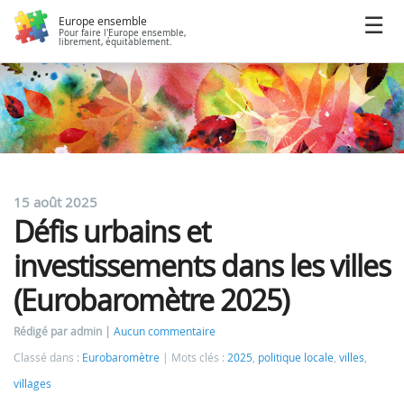
Europe ensemble
Pour faire l'Europe ensemble,
librement, équitablement.
15 août 2025
Défis urbains et
investissements dans les villes
(Eurobaromètre 2025)
Rédigé par admin
Aucun commentaire
Classé dans :
Eurobaromètre
Mots clés :
2025
,
politique locale
,
villes
,
villages