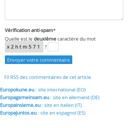
Vérification anti-spam
*
Quelle est le
deuxième
caractère du mot
x2htm571
?
Fil RSS des commentaires de cet article
Europokune.eu
: site international (EO)
Europagemeinsam.eu
: site en allemand (DE)
Europainsieme.eu
: site en italien (IT)
Europajuntos.eu
: site en espagnol (ES)