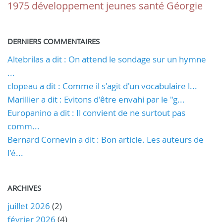
1975
développement
jeunes
santé
Géorgie
DERNIERS COMMENTAIRES
Altebrilas a dit : On attend le sondage sur un hymne
...
clopeau a dit : Comme il s'agit d'un vocabulaire l...
Marillier a dit : Evitons d'être envahi par le "g...
Europanino a dit : Il convient de ne surtout pas
comm...
Bernard Cornevin a dit : Bon article. Les auteurs de
l'é...
ARCHIVES
juillet 2026
(2)
février 2026
(4)