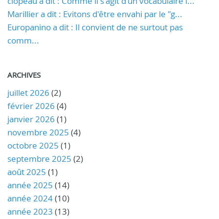
clopeau a dit : Comme il s'agit d'un vocabulaire l...
Marillier a dit : Evitons d'être envahi par le "g...
Europanino a dit : Il convient de ne surtout pas
comm...
ARCHIVES
juillet 2026
(2)
février 2026
(4)
janvier 2026
(1)
novembre 2025
(4)
octobre 2025
(1)
septembre 2025
(2)
août 2025
(1)
année 2025
(14)
année 2024
(10)
année 2023
(13)