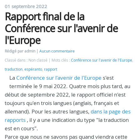
01 septembre 2022
Rapport final de la
Conférence sur l'avenir de
l'Europe
Rédigé par admin
Aucun commentaire
Classé dans : Non classé
Mots clés :
Conférence sur l'avenir de l'Europe
,
traduction
,
espéranto
,
rapport
La
Conférence sur l'avenir de l'Europe
s'est
terminée le 9 mai 2022. Quatre mois plus tard, au
début de septembre 2022, le rapport officiel n'est
toujours qu'en trois langues (anglais, français et
allemand). Pour les autres langues,
dans la page des
rapports
, il y a une indication du type "la traduction
est en cours".
Parce que nous ne savons pas quand viendra cette