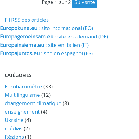
page 1 sur 2
suivante
Fil RSS des articles
Europokune.eu
: site international (EO)
Europagemeinsam.eu
: site en allemand (DE)
Europainsieme.eu
: site en italien (IT)
Europajuntos.eu
: site en espagnol (ES)
CATÉGORIES
Eurobaromètre
(33)
Multilinguisme
(12)
changement climatique
(8)
enseignement
(4)
Ukraine
(4)
médias
(2)
Régions
(1)