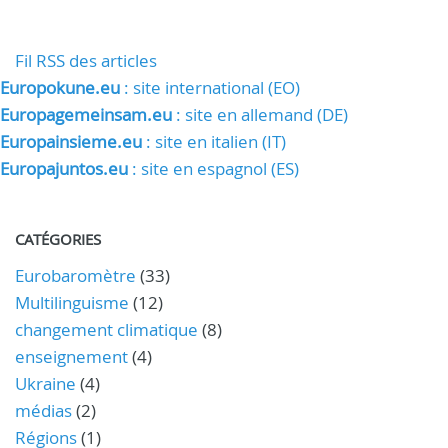
Fil RSS des articles
Europokune.eu
: site international (EO)
Europagemeinsam.eu
: site en allemand (DE)
Europainsieme.eu
: site en italien (IT)
Europajuntos.eu
: site en espagnol (ES)
CATÉGORIES
Eurobaromètre
(33)
Multilinguisme
(12)
changement climatique
(8)
enseignement
(4)
Ukraine
(4)
médias
(2)
Régions
(1)