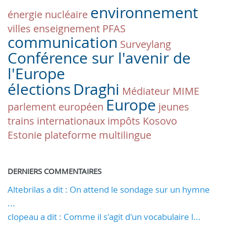
environnement
énergie nucléaire
villes
enseignement
PFAS
communication
Surveylang
Conférence sur l'avenir de
l'Europe
élections
Draghi
Médiateur
MIME
Europe
parlement européen
jeunes
trains internationaux
impôts
Kosovo
Estonie
plateforme multilingue
DERNIERS COMMENTAIRES
Altebrilas a dit : On attend le sondage sur un hymne
...
clopeau a dit : Comme il s'agit d'un vocabulaire l...