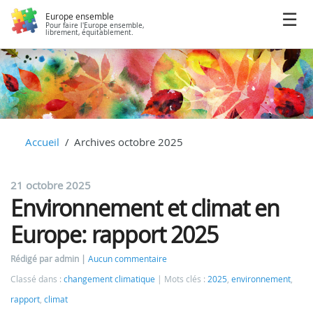
Europe ensemble
Pour faire l'Europe ensemble,
librement, équitablement.
Accueil
Archives octobre 2025
21 octobre 2025
Environnement et climat en
Europe: rapport 2025
Rédigé par admin
Aucun commentaire
Classé dans :
changement climatique
Mots clés :
2025
,
environnement
,
rapport
,
climat