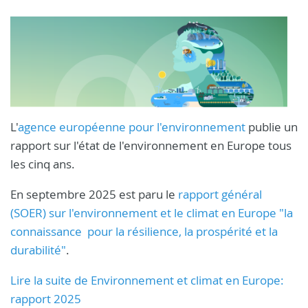
L'
agence européenne pour l'environnement
publie un
rapport sur l'état de l'environnement en Europe tous
les cinq ans.
En septembre 2025 est paru le
rapport général
(SOER) sur l'environnement et le climat en Europe "la
connaissance pour la résilience, la prospérité et la
durabilité"
.
Lire la suite de Environnement et climat en Europe:
rapport 2025