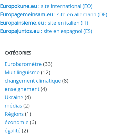
Europokune.eu
: site international (EO)
Europagemeinsam.eu
: site en allemand (DE)
Europainsieme.eu
: site en italien (IT)
Europajuntos.eu
: site en espagnol (ES)
CATÉGORIES
Eurobaromètre
(33)
Multilinguisme
(12)
changement climatique
(8)
enseignement
(4)
Ukraine
(4)
médias
(2)
Régions
(1)
économie
(6)
égalité
(2)