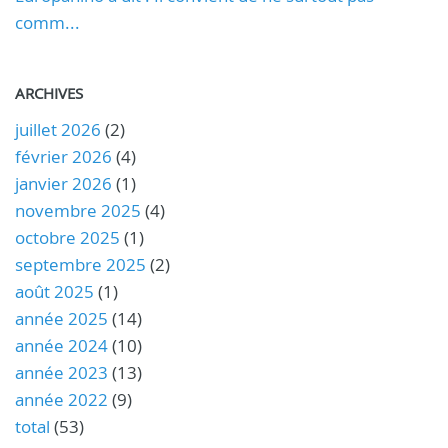
comm...
ARCHIVES
juillet 2026
(2)
février 2026
(4)
janvier 2026
(1)
novembre 2025
(4)
octobre 2025
(1)
septembre 2025
(2)
août 2025
(1)
année 2025
(14)
année 2024
(10)
année 2023
(13)
année 2022
(9)
total
(53)