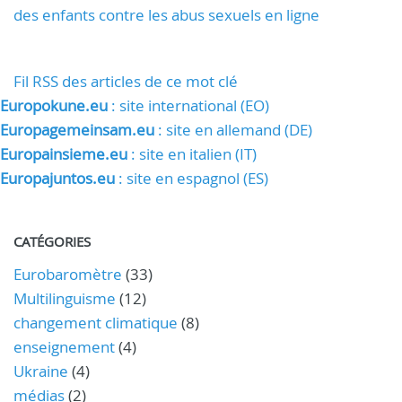
des enfants contre les abus sexuels en ligne
Fil RSS des articles de ce mot clé
Europokune.eu
: site international (EO)
Europagemeinsam.eu
: site en allemand (DE)
Europainsieme.eu
: site en italien (IT)
Europajuntos.eu
: site en espagnol (ES)
CATÉGORIES
Eurobaromètre
(33)
Multilinguisme
(12)
changement climatique
(8)
enseignement
(4)
Ukraine
(4)
médias
(2)