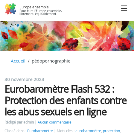
Europe ensemble
Pour faire l'Europe ensemble,
librement, équitablement.
Accueil
pédopornographie
30 novembre 2023
Eurobaromètre Flash 532 :
Protection des enfants contre
les abus sexuels en ligne
Rédigé par admin
Aucun commentaire
Classé dans :
Eurobaromètre
Mots clés :
eurobaromètre
,
protection
,