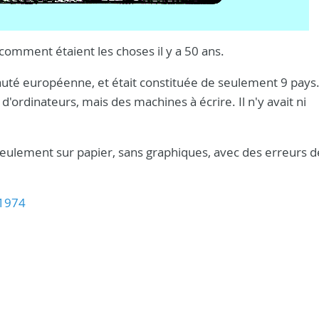
omment étaient les choses il y a 50 ans.
té européenne, et était constituée de seulement 9 pays.
 d'ordinateurs, mais des machines à écrire. Il n'y avait ni
eulement sur papier, sans graphiques, avec des erreurs d
 1974