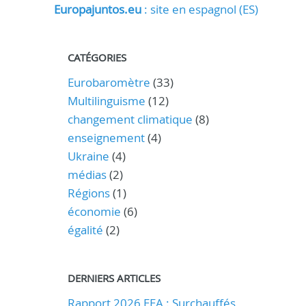
Europajuntos.eu
: site en espagnol (ES)
CATÉGORIES
Eurobaromètre
(33)
Multilinguisme
(12)
changement climatique
(8)
enseignement
(4)
Ukraine
(4)
médias
(2)
Régions
(1)
économie
(6)
égalité
(2)
DERNIERS ARTICLES
Rapport 2026 EEA : Surchauffés