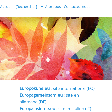
Accueil
[Rechercher]
A propos
Contactez-nous
Europokune.eu
: site international (EO)
Europagemeinsam.eu
: site en
allemand (DE)
Europainsieme.eu
: site en italien (IT)