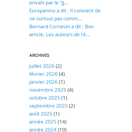
envahi par le "g...
Europanino a dit : Il convient de
ne surtout pas comm...
Bernard Cornevin a dit : Bon
article. Les auteurs de l'é...
ARCHIVES
juillet 2026
(2)
février 2026
(4)
janvier 2026
(1)
novembre 2025
(4)
octobre 2025
(1)
septembre 2025
(2)
août 2025
(1)
année 2025
(14)
année 2024
(10)