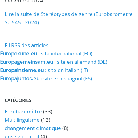
décembre 2024.
Lire la suite de Stéréotypes de genre (Eurobaromètre
Sp 545 - 2024)
Fil RSS des articles
Europokune.eu
: site international (EO)
Europagemeinsam.eu
: site en allemand (DE)
Europainsieme.eu
: site en italien (IT)
Europajuntos.eu
: site en espagnol (ES)
CATÉGORIES
Eurobaromètre
(33)
Multilinguisme
(12)
changement climatique
(8)
enseignement
(4)