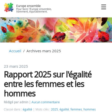
Europe ensemble
Pour faire l'Europe ensemble,
librement, équitablement.
Accueil
Archives mars 2025
23 mars 2025
Rapport 2025 sur l'égalité
entre les femmes et les
hommes
Rédigé par admin
Aucun commentaire
Classé dans :
égalité
Mots clés :
2025
,
égalité
,
femmes
,
hommes