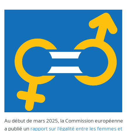
Au début de mars 2025, la Commission européenne
a publié un
rapport sur l'égalité entre les femmes et