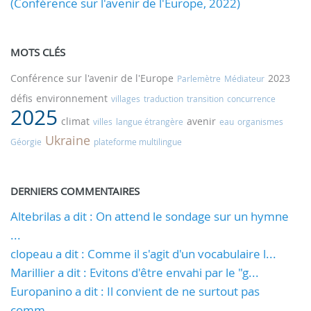
(Conférence sur l'avenir de l'Europe, 2022)
MOTS CLÉS
Conférence sur l'avenir de l'Europe
2023
Parlemètre
Médiateur
défis
environnement
villages
traduction
transition
concurrence
2025
climat
avenir
villes
langue étrangère
eau
organismes
Ukraine
Géorgie
plateforme multilingue
DERNIERS COMMENTAIRES
Altebrilas a dit : On attend le sondage sur un hymne
...
clopeau a dit : Comme il s'agit d'un vocabulaire l...
Marillier a dit : Evitons d'être envahi par le "g...
Europanino a dit : Il convient de ne surtout pas
comm...