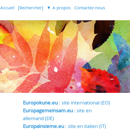
Accueil
[Rechercher]
A propos
Contactez-nous
Europokune.eu
: site international (EO)
Europagemeinsam.eu
: site en
allemand (DE)
Europainsieme.eu
: site en italien (IT)