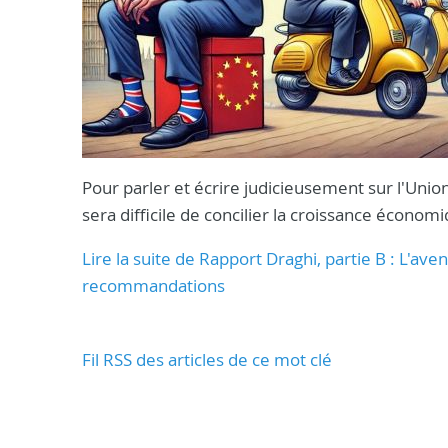
Pour parler et écrire judicieusement sur l'Union
sera difficile de concilier la croissance écono
Lire la suite de Rapport Draghi, partie B : L'av
recommandations
Fil RSS des articles de ce mot clé