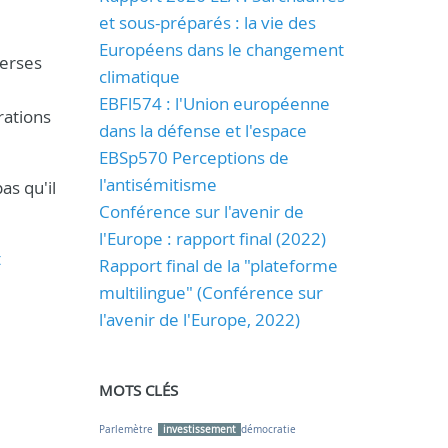
et sous-préparés : la vie des
Européens dans le changement
verses
climatique
EBFl574 : l'Union européenne
rations
dans la défense et l'espace
EBSp570 Perceptions de
l'antisémitisme
as qu'il
Conférence sur l'avenir de
l'Europe : rapport final (2022)
t
Rapport final de la "plateforme
multilingue" (Conférence sur
l'avenir de l'Europe, 2022)
MOTS CLÉS
Parlemètre
investissement
démocratie