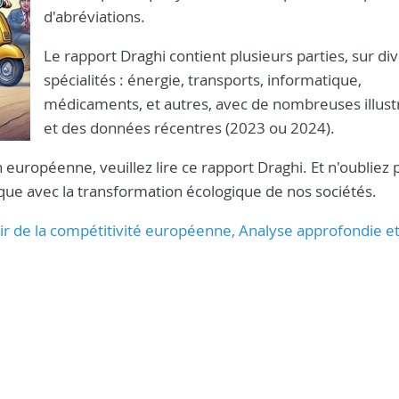
d'abréviations.
Le rapport Draghi contient plusieurs parties, sur di
spécialités : énergie, transports, informatique,
médicaments, et autres, avec de nombreuses illust
et des données récentres (2023 ou 2024).
 européenne, veuillez lire ce rapport Draghi. Et n'oubliez p
mique avec la transformation écologique de nos sociétés.
enir de la compétitivité européenne, Analyse approfondie e