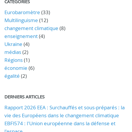
CATÉGORIES
Eurobaromètre
(33)
Multilinguisme
(12)
changement climatique
(8)
enseignement
(4)
Ukraine
(4)
médias
(2)
Régions
(1)
économie
(6)
égalité
(2)
DERNIERS ARTICLES
Rapport 2026 EEA : Surchauffés et sous-préparés : la
vie des Européens dans le changement climatique
EBFl574 : l'Union européenne dans la défense et
l'espace