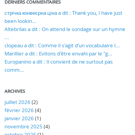
DERNIERS COMMENTAIRES
стрічка конвеєрна ціна a dit : Thank you, I have just
been lookin...
Altebrilas a dit : On attend le sondage sur un hymne
...
clopeau a dit : Comme il s'agit d'un vocabulaire l...
Marillier a dit : Evitons d'être envahi par le "g...
Europanino a dit : Il convient de ne surtout pas
comm...
ARCHIVES
juillet 2026
(2)
février 2026
(4)
janvier 2026
(1)
novembre 2025
(4)
octobre 2025
(1)