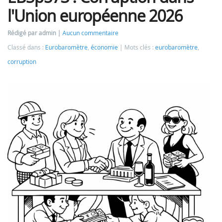
l'Union européenne 2026
Rédigé par admin
Aucun commentaire
Classé dans :
Eurobaromètre
,
économie
Mots clés :
eurobaromètre
,
corruption