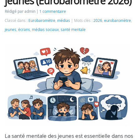
jeunes (Eurobaromètre 2026)
Rédigé par admin
1 commentaire
Classé dans :
Eurobaromètre
,
médias
Mots clés :
2026
,
eurobaromètre
,
jeunes
,
écrans
,
médias sociaux
,
santé mentale
La santé mentale des jeunes est essentielle dans nos