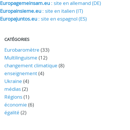
Europagemeinsam.eu
: site en allemand (DE)
Europainsieme.eu
: site en italien (IT)
Europajuntos.eu
: site en espagnol (ES)
CATÉGORIES
Eurobaromètre
(33)
Multilinguisme
(12)
changement climatique
(8)
enseignement
(4)
Ukraine
(4)
médias
(2)
Régions
(1)
économie
(6)
égalité
(2)