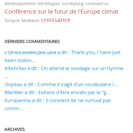
développement
stéréotypes
Surveylang
coronavirus
Conférence sur le futur de l'Europe
climat
croissance
Turquie
Moldavie
DERNIERS COMMENTAIRES
стрічка конвеєрна ціна a dit : Thank you, I have just
been lookin...
Altebrilas a dit : On attend le sondage sur un hymne
...
clopeau a dit : Comme il s'agit d'un vocabulaire l...
Marillier a dit : Evitons d'être envahi par le "g...
Europanino a dit : Il convient de ne surtout pas
comm...
ARCHIVES