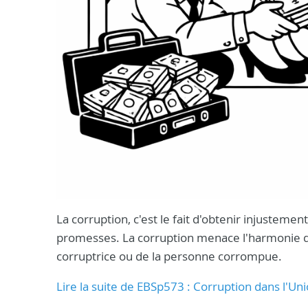
La corruption, c'est le fait d'obtenir injusteme
promesses. La corruption menace l'harmonie de n
corruptrice ou de la personne corrompue.
Lire la suite de EBSp573 : Corruption dans l'