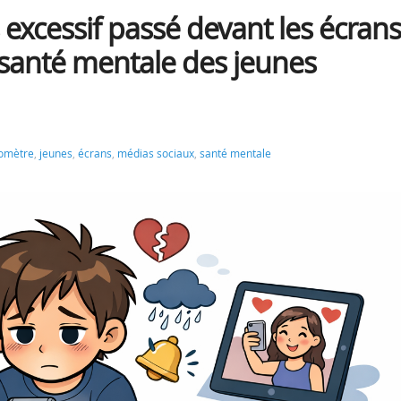
xcessif passé devant les écrans
 santé mentale des jeunes
omètre
,
jeunes
,
écrans
,
médias sociaux
,
santé mentale