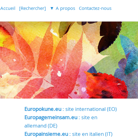
Accueil
[Rechercher]
A propos
Contactez-nous
Europokune.eu
: site international (EO)
Europagemeinsam.eu
: site en
allemand (DE)
Europainsieme.eu
: site en italien (IT)