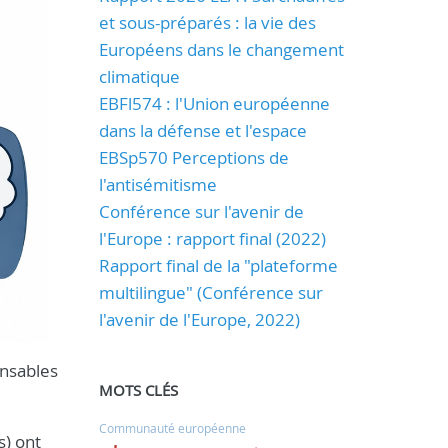
et sous-préparés : la vie des
Européens dans le changement
climatique
EBFl574 : l'Union européenne
dans la défense et l'espace
EBSp570 Perceptions de
l'antisémitisme
Conférence sur l'avenir de
l'Europe : rapport final (2022)
Rapport final de la "plateforme
multilingue" (Conférence sur
l'avenir de l'Europe, 2022)
onsables
MOTS CLÉS
Communauté européenne
s) ont