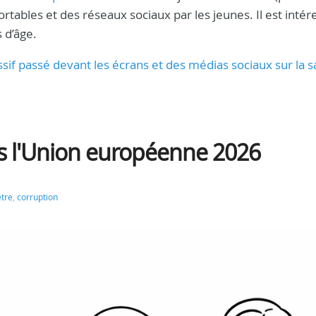
ortables et des réseaux sociaux par les jeunes. Il est intér
 d’âge.
sif passé devant les écrans et des médias sociaux sur la s
s l'Union européenne 2026
tre
,
corruption