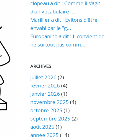
clopeau a dit : Comme il s'agit
d'un vocabulaire l...
Marillier a dit : Evitons d'être
envahi par le "g...
Europanino a dit : Il convient de
ne surtout pas comm...
ARCHIVES
juillet 2026
(2)
février 2026
(4)
janvier 2026
(1)
novembre 2025
(4)
octobre 2025
(1)
septembre 2025
(2)
août 2025
(1)
année 2025
(14)