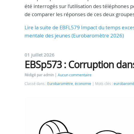
été interrogés sur l’utilisation des téléphones p
de comparer les réponses de ces deux groupes
Lire la suite de EBFL579 Impact du temps exces
mentale des jeunes (Eurobaromètre 2026)
01 juillet 2026
EBSp573 : Corruption dan
Rédigé par admin
Aucun commentaire
Classé dans :
Eurobaromètre
,
économie
Mots clés :
eurobaromè