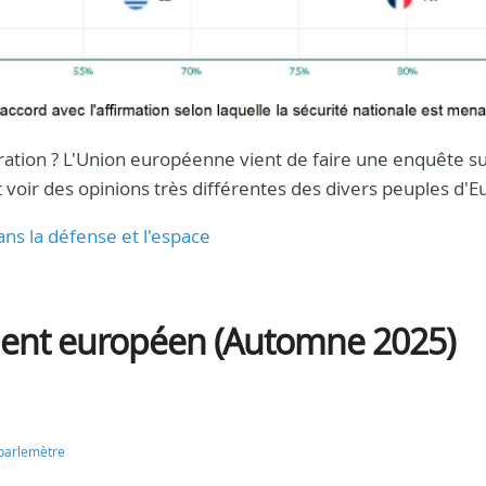
ration ? L'Union européenne vient de faire une enquête su
 voir des opinions très différentes des divers peuples d'E
ans la défense et l'espace
ent européen (Automne 2025)
parlemètre