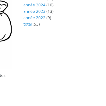
année 2024
(10)
année 2023
(13)
année 2022
(9)
total
(53)
 des