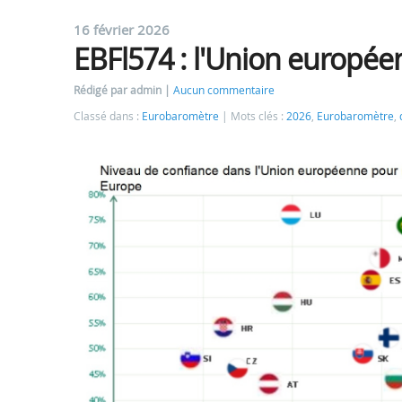
16 février 2026
EBFl574 : l'Union européen
Rédigé par admin
Aucun commentaire
Classé dans :
Eurobaromètre
Mots clés :
2026
,
Eurobaromètre
,