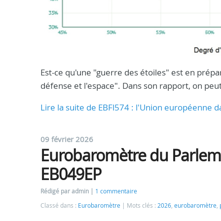
Est-ce qu'une "guerre des étoiles" est en prépa
défense et l'espace". Dans son rapport, on peut
Lire la suite de EBFl574 : l'Union européenne d
09 février 2026
Eurobaromètre du Parlem
EB049EP
Rédigé par admin
1 commentaire
Classé dans :
Eurobaromètre
Mots clés :
2026
,
eurobaromètre
,