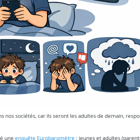
s nos sociétés, car ils seront les adultes de demain, resp
dé une
enquête Eurobaromètre
: jeunes et adultes (parent