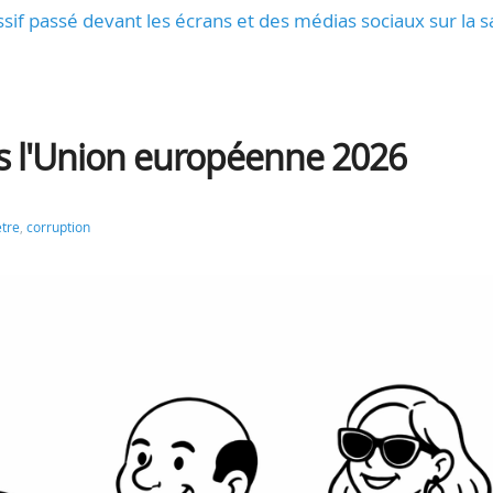
sif passé devant les écrans et des médias sociaux sur la s
s l'Union européenne 2026
tre
,
corruption