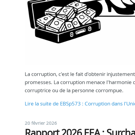
La corruption, c'est le fait d'obtenir injusteme
promesses. La corruption menace l'harmonie de n
corruptrice ou de la personne corrompue.
Lire la suite de EBSp573 : Corruption dans l'
20 février 2026
Rapport 2026 EEA : Surchau