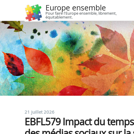
Europe ensemble
Pour faire l'Europe ensemble, librement,
équitablement.
21 juillet 2026
EBFL579 Impact du temps e
des médias sociaux sur la