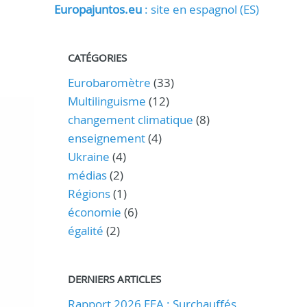
Europajuntos.eu
: site en espagnol (ES)
CATÉGORIES
Eurobaromètre
(33)
Multilinguisme
(12)
changement climatique
(8)
enseignement
(4)
Ukraine
(4)
médias
(2)
Régions
(1)
économie
(6)
égalité
(2)
DERNIERS ARTICLES
Rapport 2026 EEA : Surchauffés