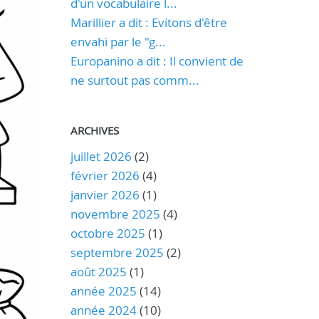
d'un vocabulaire l...
Marillier a dit : Evitons d'être
envahi par le "g...
Europanino a dit : Il convient de
ne surtout pas comm...
ARCHIVES
juillet 2026
(2)
février 2026
(4)
janvier 2026
(1)
novembre 2025
(4)
octobre 2025
(1)
septembre 2025
(2)
août 2025
(1)
année 2025
(14)
année 2024
(10)