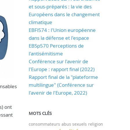
et sous-préparés : la vie des
Européens dans le changement
climatique
EBFl574 : l'Union européenne
dans la défense et l'espace
EBSp570 Perceptions de
l'antisémitisme
Conférence sur l'avenir de
l'Europe : rapport final (2022)
Rapport final de la "plateforme
multilingue" (Conférence sur
onsables
l'avenir de l'Europe, 2022)
s) ont
MOTS CLÉS
essant
consommateurs
abus sexuels
religion