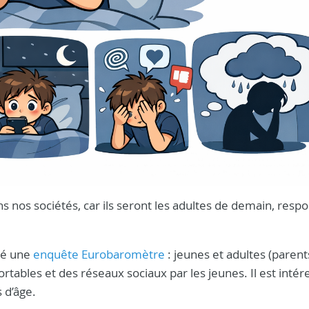
s nos sociétés, car ils seront les adultes de demain, resp
dé une
enquête Eurobaromètre
: jeunes et adultes (parent
ortables et des réseaux sociaux par les jeunes. Il est intér
 d’âge.