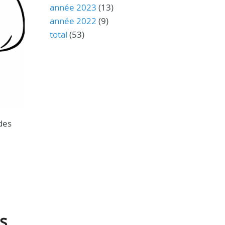
année 2023
(13)
année 2022
(9)
total
(53)
 des
s