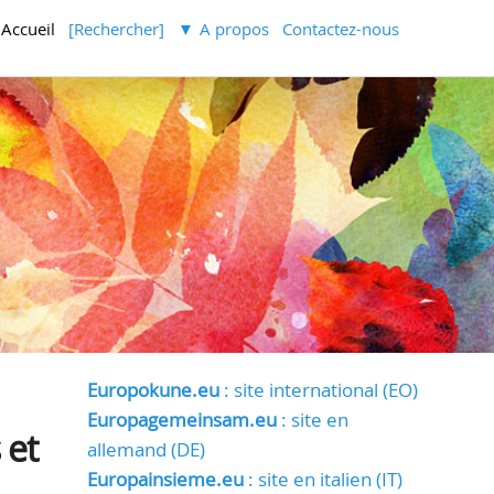
Accueil
[Rechercher]
A propos
Contactez-nous
Europokune.eu
: site international (EO)
Europagemeinsam.eu
: site en
 et
allemand (DE)
Europainsieme.eu
: site en italien (IT)