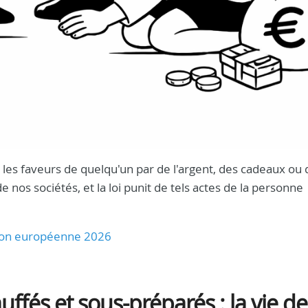
nt les faveurs de quelqu'un par de l'argent, des cadeaux ou
os sociétés, et la loi punit de tels actes de la personne
Union européenne 2026
ffés et sous-préparés : la vie de