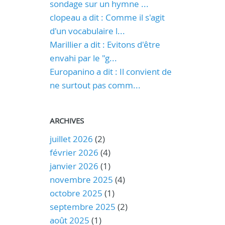
sondage sur un hymne ...
clopeau a dit : Comme il s'agit
d'un vocabulaire l...
Marillier a dit : Evitons d'être
envahi par le "g...
Europanino a dit : Il convient de
ne surtout pas comm...
ARCHIVES
juillet 2026
(2)
février 2026
(4)
janvier 2026
(1)
novembre 2025
(4)
octobre 2025
(1)
septembre 2025
(2)
août 2025
(1)