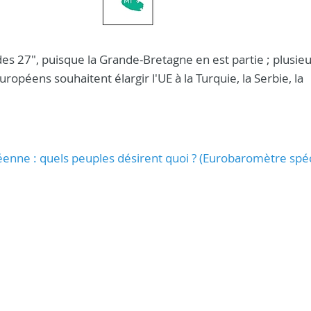
es 27", puisque la Grande-Bretagne en est partie ; plusie
uropéens souhaitent élargir l'UE à la Turquie, la Serbie, la
péenne : quels peuples désirent quoi ? (Eurobaromètre spéc