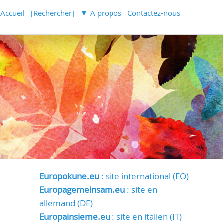
Accueil
[Rechercher]
A propos
Contactez-nous
Europokune.eu
: site international (EO)
Europagemeinsam.eu
: site en
allemand (DE)
Europainsieme.eu
: site en italien (IT)