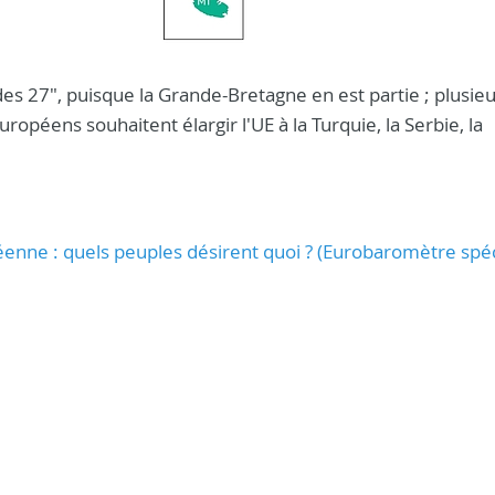
es 27", puisque la Grande-Bretagne en est partie ; plusie
uropéens souhaitent élargir l'UE à la Turquie, la Serbie, la
péenne : quels peuples désirent quoi ? (Eurobaromètre spéc