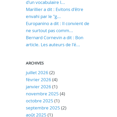
d'un vocabulaire l...
Marillier a dit : Evitons d'être
envahi par le "g...
Europanino a dit : Il convient de
ne surtout pas comm...
Bernard Cornevin a dit : Bon
article. Les auteurs de l'é...
ARCHIVES
juillet 2026
(2)
février 2026
(4)
janvier 2026
(1)
novembre 2025
(4)
octobre 2025
(1)
septembre 2025
(2)
août 2025
(1)