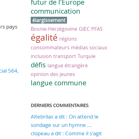
futur de l'Europe
communication
élargissement
urs pays
Bosnie-Herzégovine
GIEC
PFAS
égalité
régions
consommateurs
médias sociaux
inclusion
transport
Turquie
défis
langue étrangère
ial 564,
opinion des jeunes
langue commune
DERNIERS COMMENTAIRES
Altebrilas a dit : On attend le
sondage sur un hymne ...
clopeau a dit : Comme il s'agit