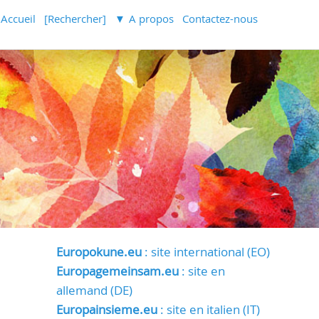
Accueil
[Rechercher]
A propos
Contactez-nous
Europokune.eu
: site international (EO)
Europagemeinsam.eu
: site en
allemand (DE)
Europainsieme.eu
: site en italien (IT)