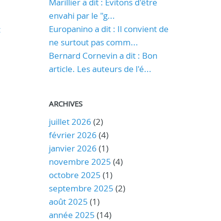
Marillier a dit : Evitons d'être
envahi par le "g...
Europanino a dit : Il convient de
t
ne surtout pas comm...
Bernard Cornevin a dit : Bon
article. Les auteurs de l'é...
ARCHIVES
juillet 2026
(2)
février 2026
(4)
janvier 2026
(1)
novembre 2025
(4)
octobre 2025
(1)
septembre 2025
(2)
août 2025
(1)
année 2025
(14)