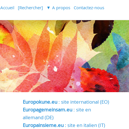
Accueil
[Rechercher]
A propos
Contactez-nous
Europokune.eu
: site international (EO)
Europagemeinsam.eu
: site en
allemand (DE)
Europainsieme.eu
: site en italien (IT)