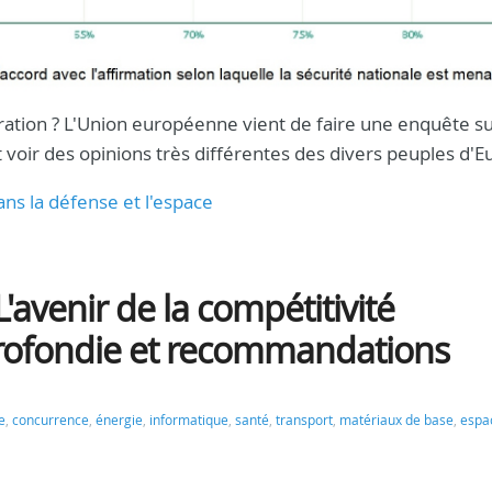
ration ? L'Union européenne vient de faire une enquête su
 voir des opinions très différentes des divers peuples d'E
ans la défense et l'espace
L'avenir de la compétitivité
rofondie et recommandations
e
,
concurrence
,
énergie
,
informatique
,
santé
,
transport
,
matériaux de base
,
espa