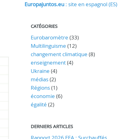
Europajuntos.eu
: site en espagnol (ES)
CATÉGORIES
Eurobaromètre
(33)
Multilinguisme
(12)
changement climatique
(8)
enseignement
(4)
Ukraine
(4)
médias
(2)
Régions
(1)
économie
(6)
égalité
(2)
DERNIERS ARTICLES
Rapport 2026 EEA : Surchauffés