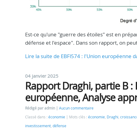
Est-ce qu'une "guerre des étoiles" est en prépa
défense et l'espace". Dans son rapport, on peut
Lire la suite de EBFl574 : l'Union européenne d
04 janvier 2025
Rapport Draghi, partie B : 
européenne, Analyse app
Rédigé par admin
Aucun commentaire
Classé dans :
économie
Mots clés :
économie
,
Draghi
,
croissanc
investissement
,
défense