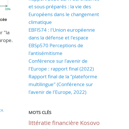
et sous-préparés : la vie des
Européens dans le changement
climatique
EBFl574 : l'Union européenne
r "la
dans la défense et l'espace
urope.
EBSp570 Perceptions de
l'antisémitisme
Conférence sur l'avenir de
l'Europe : rapport final (2022)
Rapport final de la "plateforme
multilingue" (Conférence sur
l'avenir de l'Europe, 2022)
ce
,
MOTS CLÉS
littératie financière
Kosovo