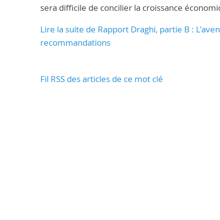
sera difficile de concilier la croissance écono
Lire la suite de Rapport Draghi, partie B : L'av
recommandations
Fil RSS des articles de ce mot clé