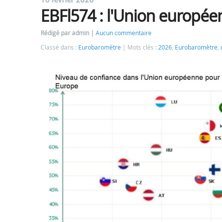
EBFl574 : l'Union européen
Rédigé par admin
Aucun commentaire
Classé dans :
Eurobaromètre
Mots clés :
2026
,
Eurobaromètre
,