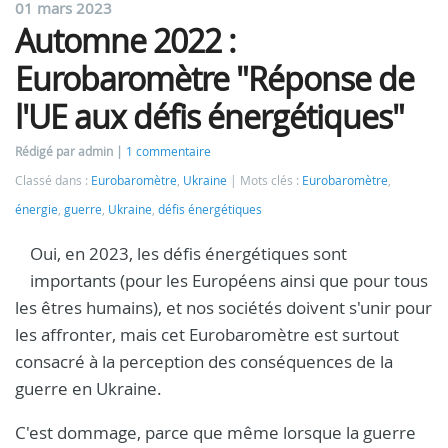
01 mars 2023
Automne 2022 :
Eurobaromètre "Réponse de
l'UE aux défis énergétiques"
Rédigé par admin
1 commentaire
Classé dans :
Eurobaromètre
,
Ukraine
Mots clés :
Eurobaromètre
,
énergie
,
guerre
,
Ukraine
,
défis énergétiques
Oui, en 2023, les défis énergétiques sont
importants (pour les Européens ainsi que pour tous
les êtres humains), et nos sociétés doivent s'unir pour
les affronter, mais cet Eurobaromètre est surtout
consacré à la perception des conséquences de la
guerre en Ukraine.
C'est dommage, parce que même lorsque la guerre