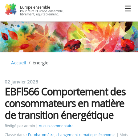
Europe ensemble
Pour faire l'Europe ensemble,
librement, équitablement.
Accueil
énergie
02 janvier 2026
EBFl566 Comportement des
consommateurs en matière
de transition énergétique
Rédigé par admin
Aucun commentaire
Classé dans :
Eurobaromètre
,
changement climatique
,
économie
Mots