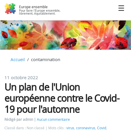
Europe ensemble
Pour faire l'Europe ensemble,
librement, équitablement.
Accueil
contamination
11 octobre 2022
Un plan de l'Union
européenne contre le Covid-
19 pour l'automne
Rédigé par admin
Aucun commentaire
Classé dans : Non classé
Mots clés :
virus
,
coronavirus
,
Covid
,