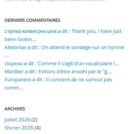
DERNIERS COMMENTAIRES
стрічка конвеєрна ціна a dit : Thank you, I have just
been lookin...
Altebrilas a dit : On attend le sondage sur un hymne
...
clopeau a dit : Comme il s'agit d'un vocabulaire l...
Marillier a dit : Evitons d'être envahi par le "g...
Europanino a dit : Il convient de ne surtout pas
comm...
ARCHIVES
juillet 2026
(2)
février 2026
(4)