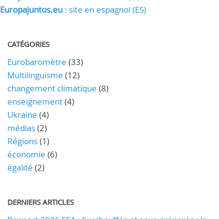
Europajuntos.eu
: site en espagnol (ES)
CATÉGORIES
Eurobaromètre
(33)
Multilinguisme
(12)
changement climatique
(8)
enseignement
(4)
Ukraine
(4)
médias
(2)
Régions
(1)
économie
(6)
égalité
(2)
DERNIERS ARTICLES