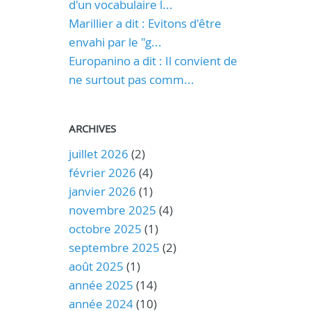
d'un vocabulaire l...
Marillier a dit : Evitons d'être
envahi par le "g...
Europanino a dit : Il convient de
ne surtout pas comm...
ARCHIVES
juillet 2026
(2)
février 2026
(4)
janvier 2026
(1)
novembre 2025
(4)
octobre 2025
(1)
septembre 2025
(2)
août 2025
(1)
année 2025
(14)
année 2024
(10)