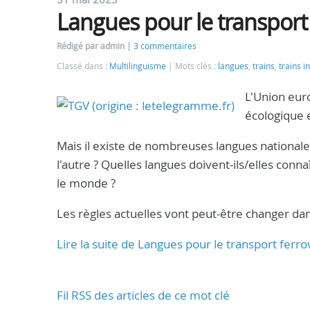
Langues pour le transport
Rédigé par admin
3 commentaires
Classé dans :
Multilinguisme
Mots clés :
langues
,
trains
,
trains i
L'Union euro
écologique e
Mais il existe de nombreuses langues nationales
l'autre ? Quelles langues doivent-ils/elles con
le monde ?
Les règles actuelles vont peut-être changer da
Lire la suite de Langues pour le transport fer
Fil RSS des articles de ce mot clé