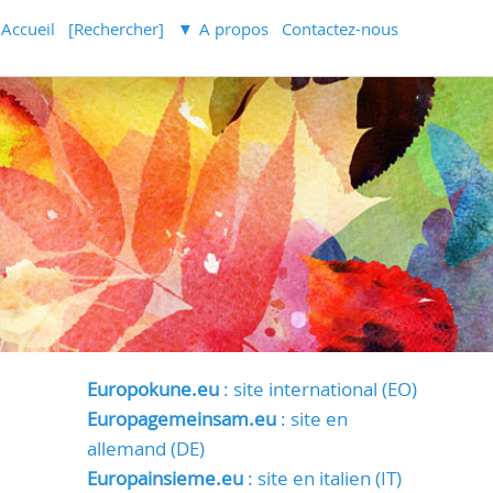
Accueil
[Rechercher]
A propos
Contactez-nous
Europokune.eu
: site international (EO)
Europagemeinsam.eu
: site en
allemand (DE)
Europainsieme.eu
: site en italien (IT)