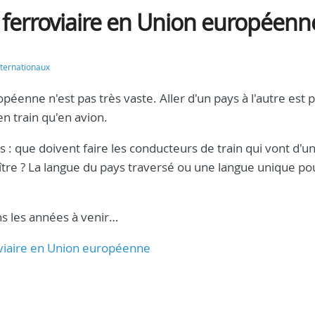
 ferroviaire en Union européenn
nternationaux
péenne n'est pas très vaste. Aller d'un pays à l'autre est p
n train qu'en avion.
 : que doivent faire les conducteurs de train qui vont d'u
naître ? La langue du pays traversé ou une langue unique po
ns les années à venir…
roviaire en Union européenne