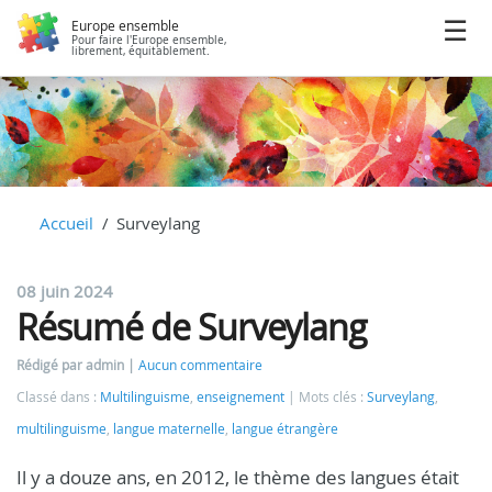
Europe ensemble
Pour faire l'Europe ensemble,
librement, équitablement.
Accueil
Surveylang
08 juin 2024
Résumé de Surveylang
Rédigé par admin
Aucun commentaire
Classé dans :
Multilinguisme
,
enseignement
Mots clés :
Surveylang
,
multilinguisme
,
langue maternelle
,
langue étrangère
Il y a douze ans, en 2012, le thème des langues était