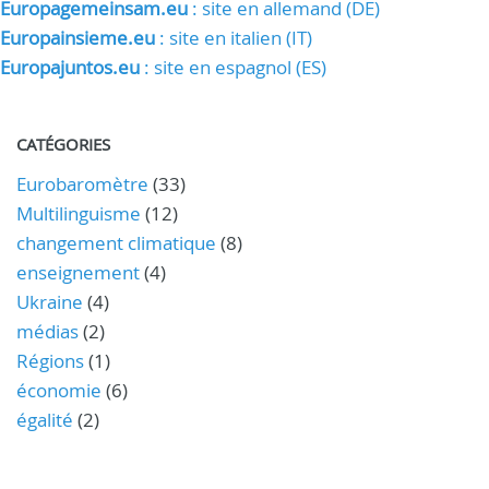
Europagemeinsam.eu
: site en allemand (DE)
Europainsieme.eu
: site en italien (IT)
Europajuntos.eu
: site en espagnol (ES)
CATÉGORIES
Eurobaromètre
(33)
Multilinguisme
(12)
changement climatique
(8)
enseignement
(4)
Ukraine
(4)
médias
(2)
Régions
(1)
économie
(6)
égalité
(2)