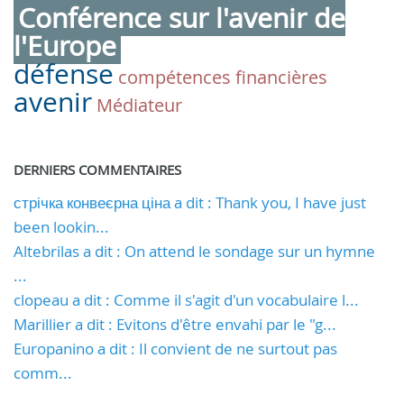
Conférence sur l'avenir de
l'Europe
défense
compétences financières
avenir
Médiateur
DERNIERS COMMENTAIRES
стрічка конвеєрна ціна a dit : Thank you, I have just
been lookin...
Altebrilas a dit : On attend le sondage sur un hymne
...
clopeau a dit : Comme il s'agit d'un vocabulaire l...
Marillier a dit : Evitons d'être envahi par le "g...
Europanino a dit : Il convient de ne surtout pas
comm...