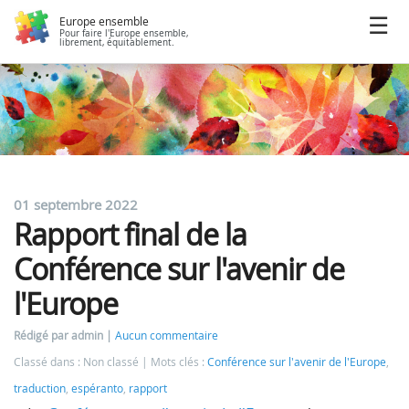
Europe ensemble
Pour faire l'Europe ensemble,
librement, équitablement.
01 septembre 2022
Rapport final de la
Conférence sur l'avenir de
l'Europe
Rédigé par admin
Aucun commentaire
Classé dans : Non classé
Mots clés :
Conférence sur l'avenir de l'Europe
,
traduction
,
espéranto
,
rapport