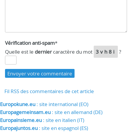
Vérification anti-spam
*
Quelle est le
dernier
caractère du mot
3vh8i
?
Fil RSS des commentaires de cet article
Europokune.eu
: site international (EO)
Europagemeinsam.eu
: site en allemand (DE)
Europainsieme.eu
: site en italien (IT)
Europajuntos.eu
: site en espagnol (ES)