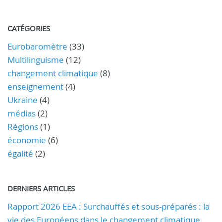
CATÉGORIES
Eurobaromètre
(33)
Multilinguisme
(12)
changement climatique
(8)
enseignement
(4)
Ukraine
(4)
médias
(2)
Régions
(1)
économie
(6)
égalité
(2)
DERNIERS ARTICLES
Rapport 2026 EEA : Surchauffés et sous-préparés : la
vie des Européens dans le changement climatique