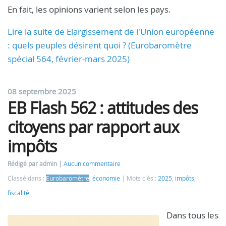
En fait, les opinions varient selon les pays.
Lire la suite de Elargissement de l'Union européenne
: quels peuples désirent quoi ? (Eurobaromètre
spécial 564, février-mars 2025)
08 septembre 2025
EB Flash 562 : attitudes des
citoyens par rapport aux
impôts
Rédigé par admin
Aucun commentaire
Classé dans :
Eurobaromètre
,
économie
Mots clés :
2025
,
impôts
,
fiscalité
Dans tous les