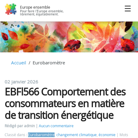
Europe ensemble
Pour faire l'Europe ensemble,
librement, équitablement.
Accueil
Eurobaromètre
02 janvier 2026
EBFl566 Comportement des
consommateurs en matière
de transition énergétique
Rédigé par admin
Aucun commentaire
Classé dans :
Eurobaromètre
,
changement climatique
,
économie
Mots