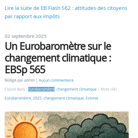
Lire la suite de EB Flash 562 : attitudes des citoyens
par rapport aux impôts
02 septembre 2025
Un Eurobaromètre sur le
changement climatique :
EBSp 565
Rédigé par admin
Aucun commentaire
Classé dans :
Eurobaromètre
,
changement climatique
Mots clés :
Eurobaromètre
,
2025
,
changement climatique
,
Estonie