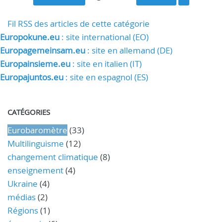
Fil RSS des articles de cette catégorie
Europokune.eu
: site international (EO)
Europagemeinsam.eu
: site en allemand (DE)
Europainsieme.eu
: site en italien (IT)
Europajuntos.eu
: site en espagnol (ES)
CATÉGORIES
Eurobaromètre
(33)
Multilinguisme
(12)
changement climatique
(8)
enseignement
(4)
Ukraine
(4)
médias
(2)
Régions
(1)