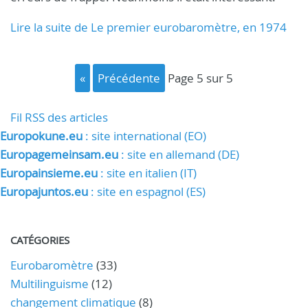
Lire la suite de Le premier eurobaromètre, en 1974
«
précédente
page 5 sur 5
Fil RSS des articles
Europokune.eu
: site international (EO)
Europagemeinsam.eu
: site en allemand (DE)
Europainsieme.eu
: site en italien (IT)
Europajuntos.eu
: site en espagnol (ES)
CATÉGORIES
Eurobaromètre
(33)
Multilinguisme
(12)
changement climatique
(8)