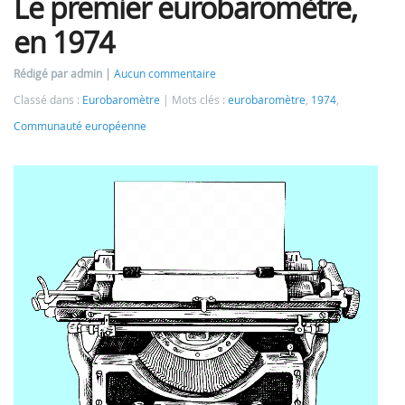
Le premier eurobaromètre,
en 1974
Rédigé par admin
Aucun commentaire
Classé dans :
Eurobaromètre
Mots clés :
eurobaromètre
,
1974
,
Communauté européenne